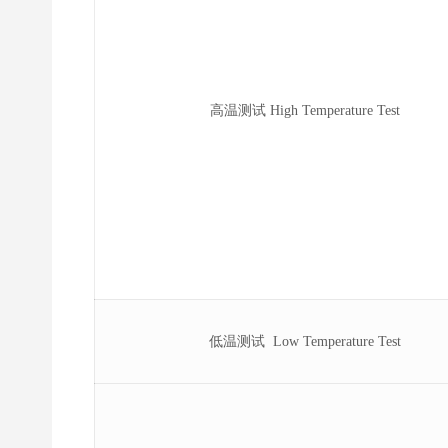
高温测试 High Temperature Test
低温测试 Low Temperature Test