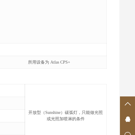
所用设备为 Atlas CPS+
TO
开放型（Sunshine）碳弧灯，只能做光照
或光照加喷淋的条件
Q
400