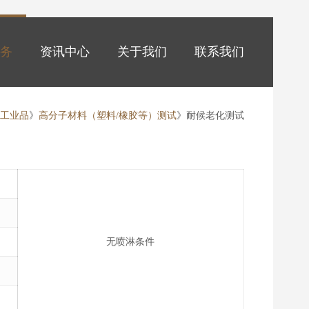
务
资讯中心
关于我们
联系我们
》
工业品
》
高分子材料（塑料/橡胶等）测试
》耐候老化测试
无喷淋条件